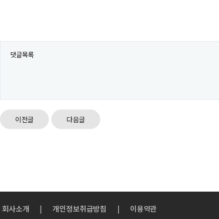
댓글목록
이전글
다음글
회사소개
|
개인정보취급방침
|
이용약관