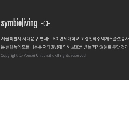
서울특별시 서대문구 연세로 50 연세대학교 고령친화주택개조플랫폼사업