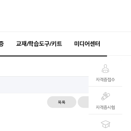
증
교재/학습도구/키트
미디어센터
목록
답변